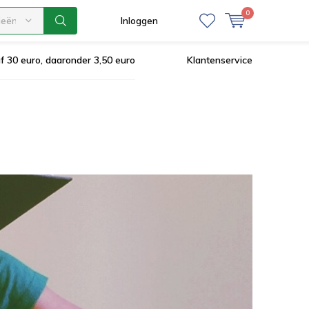
0
ieën
Inloggen
af 30 euro, daaronder 3,50 euro
Klantenservice