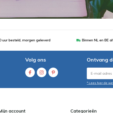
 uur besteld, morgen geleverd
Binnen NL en BE al
Volg ons
Ontvang d
* Lees hier de we
Mijn account
Categorieën