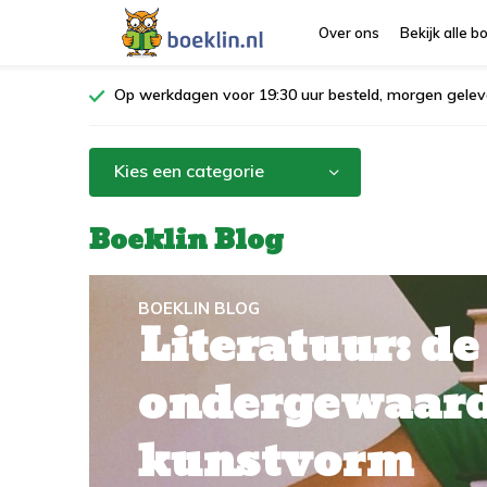
Over ons
Bekijk alle 
Op werkdagen voor 19:30 uur besteld, morgen gelev
Kies een categorie
Boeklin Blog
BOEKLIN BLOG
Literatuur: d
ondergewaar
kunstvorm