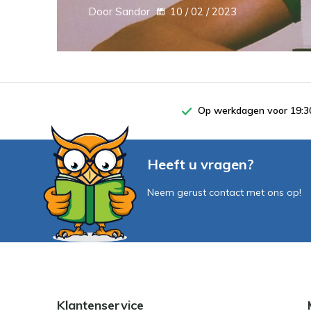
Door Sandor
10 / 02 / 2023
Op werkdagen voor 19:30
Heeft u vragen?
Neem gerust contact met ons op!
Klantenservice