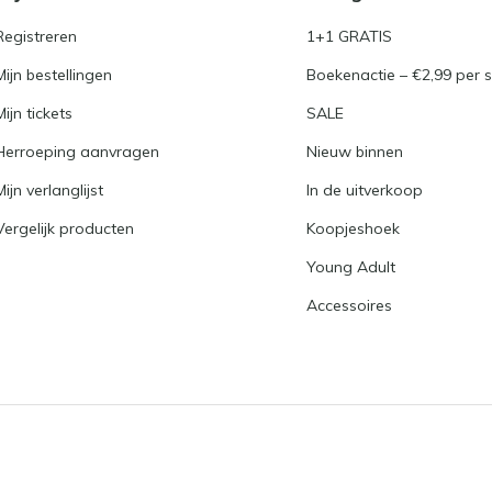
Registreren
1+1 GRATIS
Mijn bestellingen
Boekenactie – €2,99 per s
Mijn tickets
SALE
Herroeping aanvragen
Nieuw binnen
Mijn verlanglijst
In de uitverkoop
Vergelijk producten
Koopjeshoek
Young Adult
Accessoires