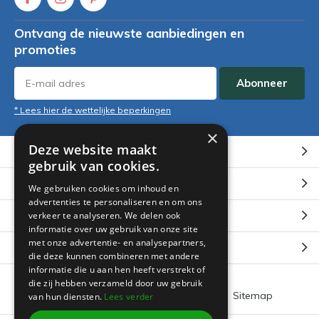
Ontvang de nieuwste aanbiedingen en
promoties
Abonneer
* Lees hier de wettelijke beperkingen
×
Deze website maakt
Klantenservice
gebruik van cookies.
Mijn account
We gebruiken cookies om inhoud en
advertenties te personaliseren en om ons
Categorieën
verkeer te analyseren. We delen ook
informatie over uw gebruik van onze site
met onze advertentie- en analysepartners,
Contact
die deze kunnen combineren met andere
informatie die u aan hen heeft verstrekt of
die zij hebben verzameld door uw gebruik
Algemene voorwaarden
RSS-feed
Sitemap
van hun diensten.
Lees verder