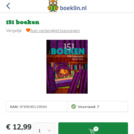
151 boeken
Vergelijk
Aan verlanglijst toevoegen
EAN:
9789045129594
Voorraad: 7
€ 12,99