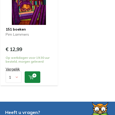
151 boeken
Pim Lammers
€ 12,99
Op werkdagen voor 19:30 uur
besteld, morgen geleverd
Vergelijk
Heeft u vragen?