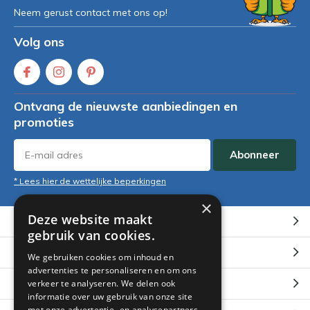
Neem gerust contact met ons op!
Volg ons
Ontvang de nieuwste aanbiedingen en
promoties
Abonneer
* Lees hier de wettelijke beperkingen
×
Deze website maakt
Klantenservice
gebruik van cookies.
Mijn account
We gebruiken cookies om inhoud en
advertenties te personaliseren en om ons
Categorieën
verkeer te analyseren. We delen ook
informatie over uw gebruik van onze site
met onze advertentie- en analysepartners,