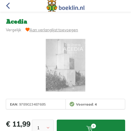
Acedia
Vergelijk
Aan verlanglijst toevoegen
EAN:
9789023487685
Voorraad: 4
€ 11,99