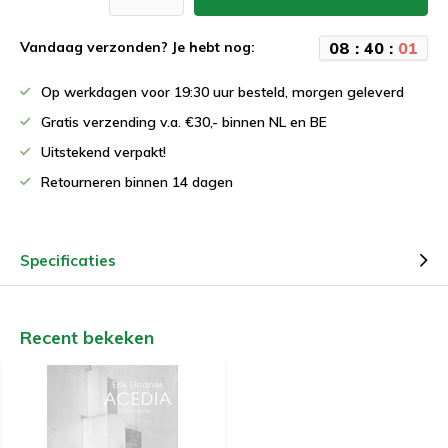
0
8
:
4
0
:
0
1
Vandaag verzonden? Je hebt nog:
Op werkdagen voor 19:30 uur besteld, morgen geleverd
Gratis verzending v.a. €30,- binnen NL en BE
Uitstekend verpakt!
Retourneren binnen 14 dagen
Specificaties
Recent bekeken