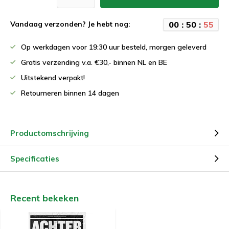
0
0
:
5
0
:
5
5
Vandaag verzonden? Je hebt nog:
Op werkdagen voor 19:30 uur besteld, morgen geleverd
Gratis verzending v.a. €30,- binnen NL en BE
Uitstekend verpakt!
Retourneren binnen 14 dagen
Productomschrijving
Specificaties
Recent bekeken