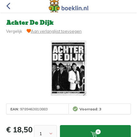
Achter De Dijk
Vergelijk
Aan verlanglijst toevoegen
EAN:
9789463810883
Voorraad: 3
€ 18,50