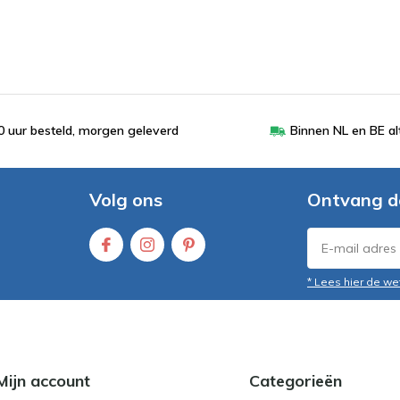
 uur besteld, morgen geleverd
Binnen NL en BE al
Volg ons
Ontvang d
* Lees hier de we
Mijn account
Categorieën