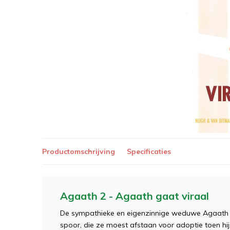
Productomschrijving
Specificaties
Agaath 2 - Agaath gaat viraal
De sympathieke en eigenzinnige weduwe Agaath (7
spoor, die ze moest afstaan voor adoptie toen hi