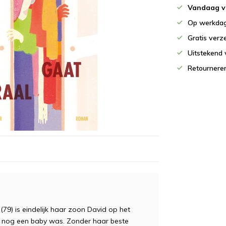
Vandaag v
Op werkdag
Gratis verz
Uitstekend 
Retournere
9) is eindelijk haar zoon David op het
j nog een baby was. Zonder haar beste