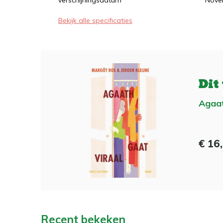
verschijningsdatum
Nove
Bekijk alle specificaties
Dit
Agaat
€ 16
Recent bekeken