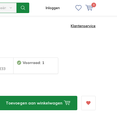
0
ieën
Inloggen
Klantenservice
Voorraad: 1
233
Toevoegen aan winkelwagen