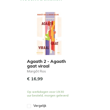
Agaath 2 - Agaath
gaat viraal
Margôt Ros
€ 16,99
Op werkdagen voor 19:30
uur besteld, morgen geleverd
Vergelijk