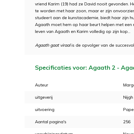
vriend Karim (19) had ze David nooit gevonden. 
te worden met haar zoon, maar er zijn onvoorzien
studeert aan de kunstacademie, biedt haar zijn hu
Agaath moet hem op haar beurt helpen met een mu
leven van Agaath en Karim volledig op zijn kop…
Agaath gaat viraal
is de opvolger van de succesv
Specificaties voor: Agaath 2 - Aga
Auteur
Marg
uitgeverij
Nijgh
uitvoering
Pape
Aantal pagina's
256