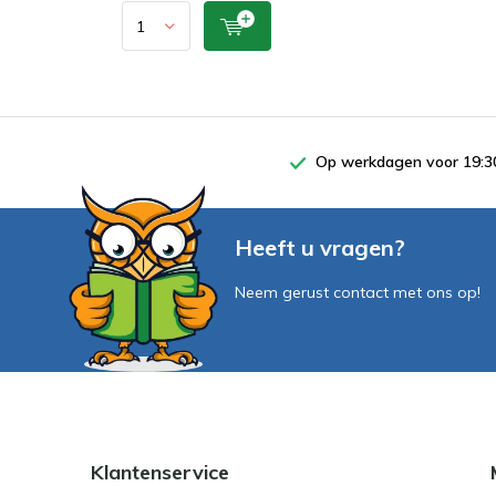
Op werkdagen voor 19:30
Heeft u vragen?
Neem gerust contact met ons op!
Klantenservice