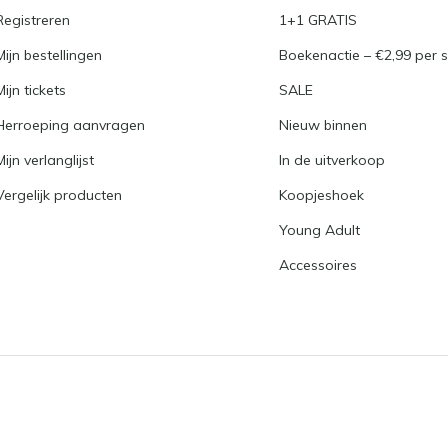
Registreren
1+1 GRATIS
Mijn bestellingen
Boekenactie – €2,99 per s
Mijn tickets
SALE
Herroeping aanvragen
Nieuw binnen
Mijn verlanglijst
In de uitverkoop
Vergelijk producten
Koopjeshoek
Young Adult
Accessoires