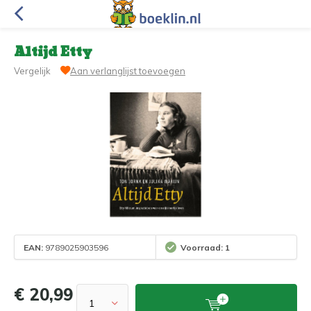
Altijd Etty
Vergelijk
Aan verlanglijst toevoegen
EAN:
9789025903596
Voorraad: 1
€ 20,99