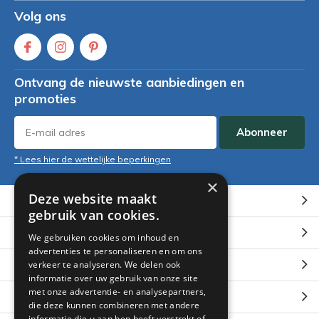
Volg ons
Ontvang de nieuwste aanbiedingen en
promoties
Abonneer
* Lees hier de wettelijke beperkingen
×
Deze website maakt
Klantenservice
gebruik van cookies.
Mijn account
We gebruiken cookies om inhoud en
advertenties te personaliseren en om ons
Categorieën
verkeer te analyseren. We delen ook
informatie over uw gebruik van onze site
met onze advertentie- en analysepartners,
Contact
die deze kunnen combineren met andere
informatie die u aan hen heeft verstrekt of