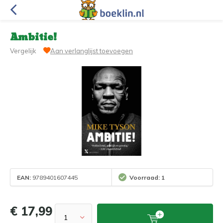
Ambitie!
Vergelijk
Aan verlanglijst toevoegen
EAN:
9789401607445
Voorraad: 1
€ 17,99