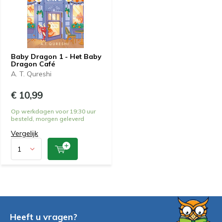
Baby Dragon 1 - Het Baby
Dragon Café
A. T. Qureshi
€ 10,99
Op werkdagen voor 19:30 uur
besteld, morgen geleverd
Vergelijk
Heeft u vragen?