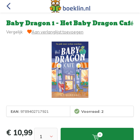
Baby Dragon 1 - Het Baby Dragon Café
Vergelijk
Aan verlanglijst toevoegen
EAN:
9789402717921
Voorraad: 2
€ 10,99