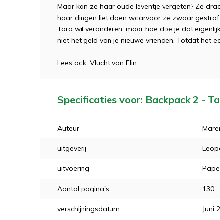
Maar kan ze haar oude leventje vergeten? Ze draag
haar dingen liet doen waarvoor ze zwaar gestraft 
Tara wil veranderen, maar hoe doe je dat eigenlijk
niet het geld van je nieuwe vrienden. Totdat het ech
Lees ook: Vlucht van Elin.
Specificaties voor: Backpack 2 - T
Auteur
Maren
uitgeverij
Leop
uitvoering
Pape
Aantal pagina's
130
verschijningsdatum
Juni 