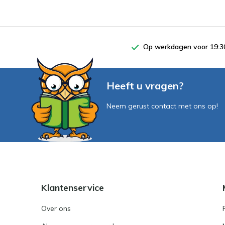
Op werkdagen voor 19:30
Heeft u vragen?
Neem gerust contact met ons op!
Klantenservice
Over ons