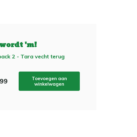
 wordt 'm!
ack 2 - Tara vecht terug
Toevoegen aan
,99
winkelwagen