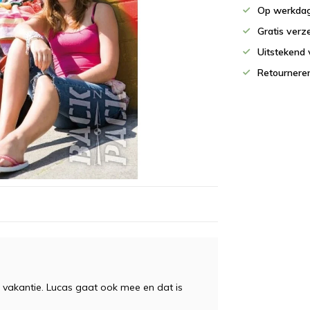
Op werkdag
Gratis verz
Uitstekend 
Retournere
p vakantie. Lucas gaat ook mee en dat is