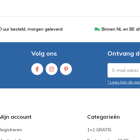
 uur besteld, morgen geleverd
Binnen NL en BE al
Volg ons
Ontvang d
* Lees hier de we
Mijn account
Categorieën
Registreren
1+1 GRATIS