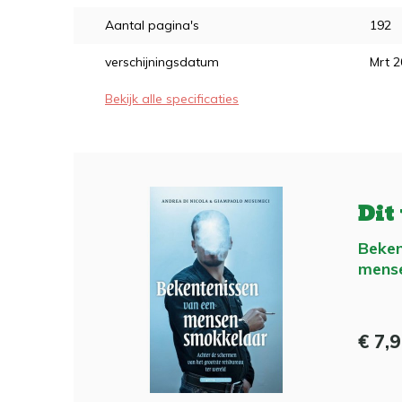
Aantal pagina's
192
verschijningsdatum
Mrt 
Bekijk alle specificaties
Dit
Beken
mens
€ 7,