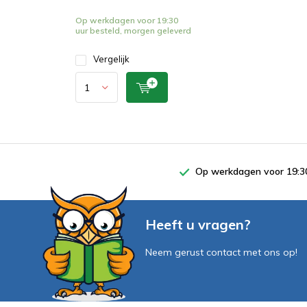
Op werkdagen voor 19:30
uur besteld, morgen geleverd
Vergelijk
Op werkdagen voor 19:30
Heeft u vragen?
Neem gerust contact met ons op!