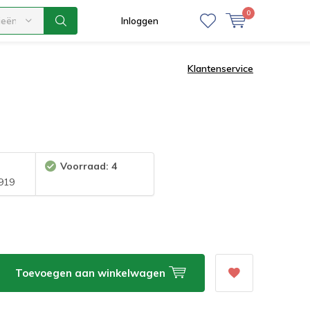
0
ieën
Inloggen
Klantenservice
Voorraad: 4
919
Toevoegen aan winkelwagen