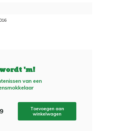
2016
 wordt 'm!
tenissen van een
ensmokkelaar
Toevoegen aan
99
winkelwagen