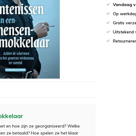
Vandaag v
Op werkdag
Gratis verz
Uitstekend 
Retournere
okkelaar
et en hoe zijn ze georganiseerd? Welke
en ze betaald? Hoe spelen ze het klaar