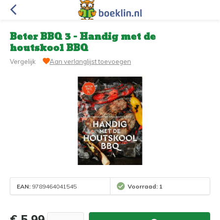
Beter BBQ 3 - Handig met de
houtskool BBQ
Vergelijk
Aan verlanglijst toevoegen
EAN:
9789464041545
Voorraad: 1
€ 5,99