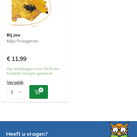
Bij jou
Milja Praagman
€ 11,99
Op werkdagen voor 19:30 uur
besteld, morgen geleverd
Vergelijk
Heeft u vragen?