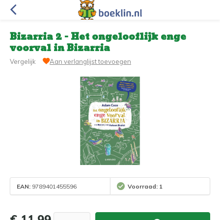
Bizarria 2 - Het ongelooflijk enge
voorval in Bizarria
Vergelijk
Aan verlanglijst toevoegen
EAN:
9789401455596
Voorraad: 1
€ 11,99