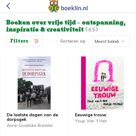
Boeken over vrije tijd – ontspanning,
inspiratie & creativiteit
(43)
Filters
Sorteren op:
De laatste dagen van de
Eeuwige trouw
dorpsgek
Youp Van 't Hek
Anne-Goaitske Breteler