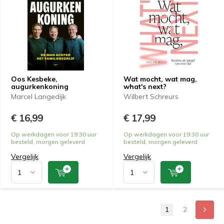
Oos Kesbeke,
Wat mocht, wat mag,
augurkenkoning
what's next?
Marcel Langedijk
Wilbert Schreurs
€ 16,99
€ 17,99
Op werkdagen voor 19:30 uur
Op werkdagen voor 19:30 uur
besteld, morgen geleverd
besteld, morgen geleverd
Vergelijk
Vergelijk
1
2