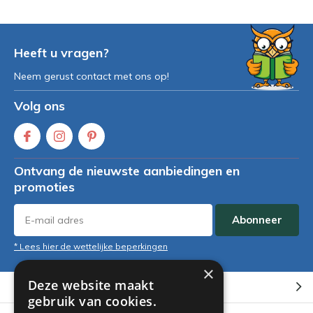
Heeft u vragen?
Neem gerust contact met ons op!
Volg ons
Ontvang de nieuwste aanbiedingen en
promoties
Abonneer
* Lees hier de wettelijke beperkingen
×
Deze website maakt
Klantenservice
gebruik van cookies.