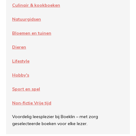
Culinair & kookboeken
Natuurgidsen
Bloemen en tuinen
Dieren
Lifestyle
Hobby's
Sport en spel
Non-fictie Vrije tijd
Voordelig leesplezier bij Boeklin – met zorg
geselecteerde boeken voor elke lezer.