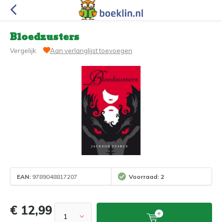
Bloedzusters
Vergelijk
Aan verlanglijst toevoegen
EAN:
9789048817207
Voorraad: 2
€ 12,99