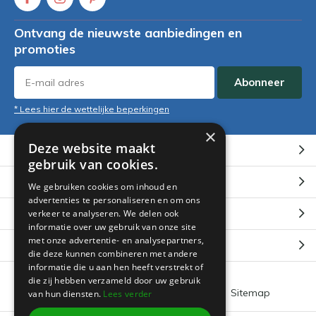
Ontvang de nieuwste aanbiedingen en
promoties
Abonneer
* Lees hier de wettelijke beperkingen
×
Deze website maakt
Klantenservice
gebruik van cookies.
Mijn account
We gebruiken cookies om inhoud en
advertenties te personaliseren en om ons
Categorieën
verkeer te analyseren. We delen ook
informatie over uw gebruik van onze site
met onze advertentie- en analysepartners,
Contact
die deze kunnen combineren met andere
informatie die u aan hen heeft verstrekt of
die zij hebben verzameld door uw gebruik
Algemene voorwaarden
RSS-feed
Sitemap
van hun diensten.
Lees verder