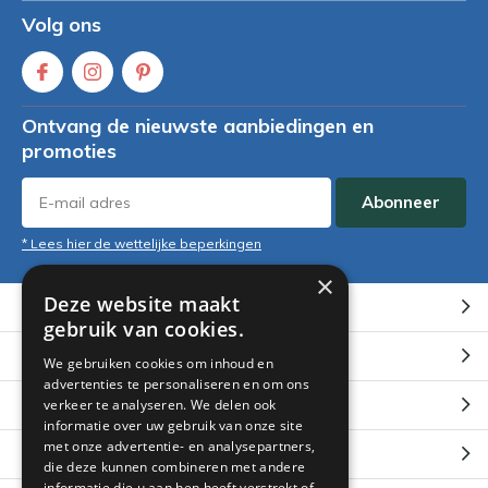
Volg ons
Ontvang de nieuwste aanbiedingen en
promoties
Abonneer
* Lees hier de wettelijke beperkingen
×
Deze website maakt
Klantenservice
gebruik van cookies.
Mijn account
We gebruiken cookies om inhoud en
advertenties te personaliseren en om ons
Categorieën
verkeer te analyseren. We delen ook
informatie over uw gebruik van onze site
met onze advertentie- en analysepartners,
Contact
die deze kunnen combineren met andere
informatie die u aan hen heeft verstrekt of