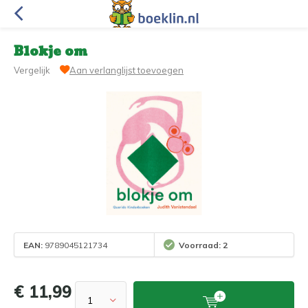
Blokje om
Vergelijk
Aan verlanglijst toevoegen
EAN:
9789045121734
Voorraad: 2
€ 11,99