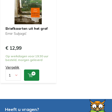
Briefkaarten uit het graf
Emir Suljagić
€ 12,99
Op werkdagen voor 19:30 uur
besteld, morgen geleverd
Vergelijk
Heeft u vragen?