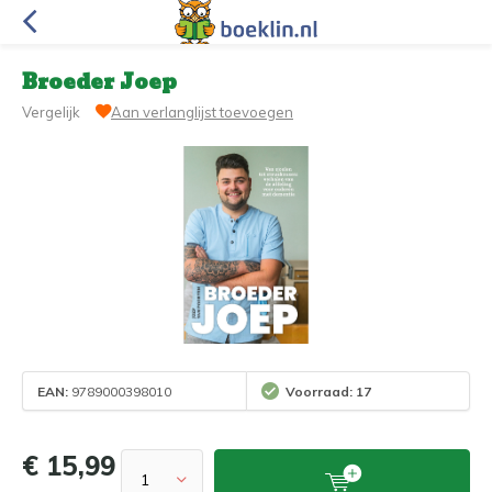
Broeder Joep
Vergelijk
Aan verlanglijst toevoegen
EAN:
9789000398010
Voorraad: 17
€ 15,99