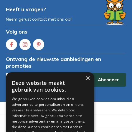
Heeft u vragen?
Neem gerust contact met ons op!
Volg ons
Ontvang de nieuwste aanbiedingen en
promoties
×
Abonneer
Deze website maakt
gebruik van cookies.
* Lees hier de wettelijke beperkingen
We gebruiken cookies om inhoud en
advertenties te personaliseren en om ons
Klantenservice
verkeer te analyseren. We delen ook
informatie over uw gebruik van onze site
Mijn account
met onze advertentie- en analysepartners,
die deze kunnen combineren met andere