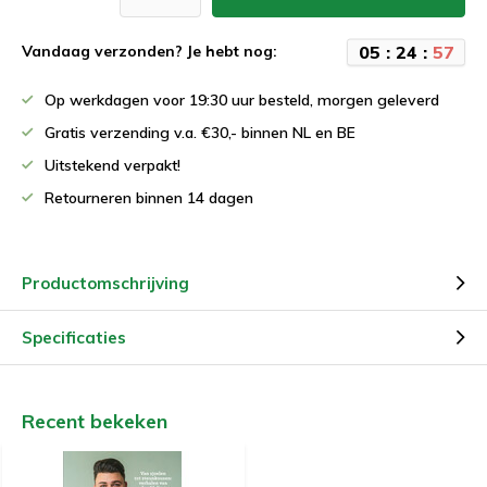
0
5
:
2
4
:
5
7
Vandaag verzonden? Je hebt nog:
Op werkdagen voor 19:30 uur besteld, morgen geleverd
Gratis verzending v.a. €30,- binnen NL en BE
Uitstekend verpakt!
Retourneren binnen 14 dagen
Productomschrijving
Specificaties
Recent bekeken