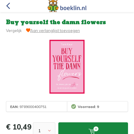
Buy yourself the damn flowers
Vergelijk
Aan verlanglijst toevoegen
EAN:
9789000400751
Voorraad: 9
€ 10,49