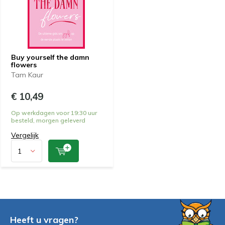
Buy yourself the damn
flowers
Tam Kaur
€ 10,49
Op werkdagen voor 19:30 uur
besteld, morgen geleverd
Vergelijk
Heeft u vragen?