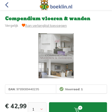
Compendium vloeren & wanden
Vergelijk
Aan verlanglijst toevoegen
EAN:
9789089440235
Voorraad: 1
€ 42,99