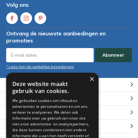
Volg ons
Ontvang de nieuwste aanbiedingen en
promoties
Abonneer
* Lees hier de wettelijke beperkingen
×
Deze website maakt
Klantenservice
gebruik van cookies.
Mijn account
We gebruiken cookies om inhoud en
advertenties te personaliseren en om ons
Categorieën
verkeer te analyseren. We delen ook
informatie over uw gebruik van onze site
met onze advertentie- en analysepartners,
Contact
die deze kunnen combineren met andere
informatie die u aan hen heeft verstrekt of