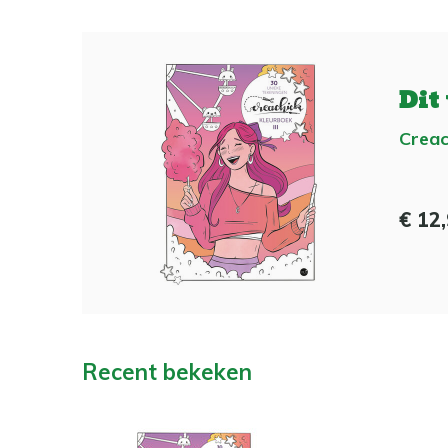
Dit
Creac
€ 12
Recent bekeken