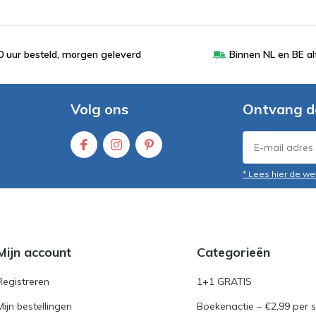
 uur besteld, morgen geleverd
Binnen NL en BE al
Volg ons
Ontvang d
* Lees hier de we
Mijn account
Categorieën
Registreren
1+1 GRATIS
Mijn bestellingen
Boekenactie – €2,99 per s