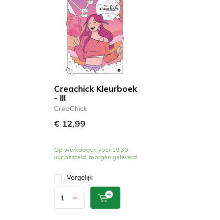
Creachick Kleurboek
- III
CreaChick
€ 12,99
Op werkdagen voor 19:30
uur besteld, morgen geleverd
Vergelijk