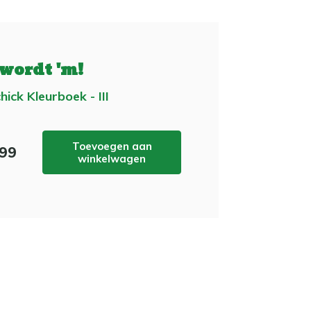
 wordt 'm!
hick Kleurboek - III
Toevoegen aan
,99
winkelwagen