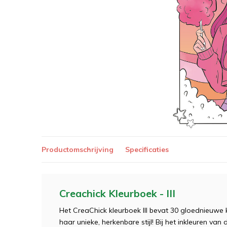
Productomschrijving
Specificaties
Creachick Kleurboek - III
Het CreaChick kleurboek III bevat 30 gloednieuwe
haar unieke, herkenbare stijl! Bij het inkleuren van