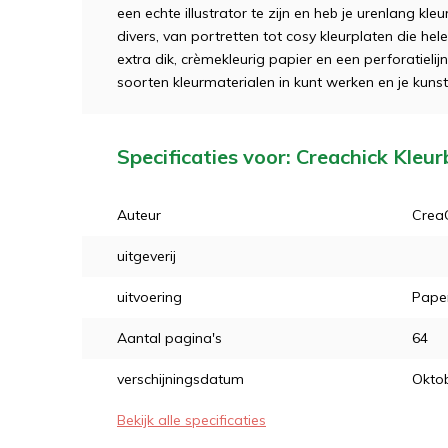
een echte illustrator te zijn en heb je urenlang kleu
divers, van portretten tot cosy kleurplaten die hel
extra dik, crèmekleurig papier en een perforatielijn
soorten kleurmaterialen in kunt werken en je kunstw
Specificaties voor: Creachick Kleurb
Auteur
Crea
uitgeverij
uitvoering
Pape
Aantal pagina's
64
verschijningsdatum
Okto
Bekijk alle specificaties