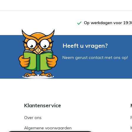
Op werkdagen voor 19:30
Heeft u vragen?
Neem gerust contact met ons op!
Klantenservice
Over ons
Algemene voorwaarden