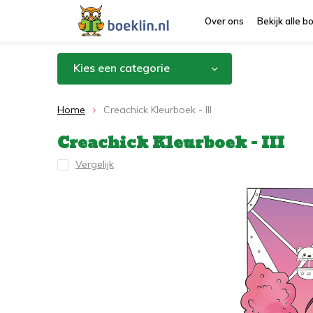
Over ons
Bekijk alle 
Kies een categorie
Home
Creachick Kleurboek - III
Creachick Kleurboek - III
Vergelijk