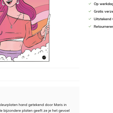
Op werkdag
Gratis verz
Uitstekend 
Retournere
 kleurplaten hand getekend door Maris in
 de bijzondere platen geeft ze je het gevoel