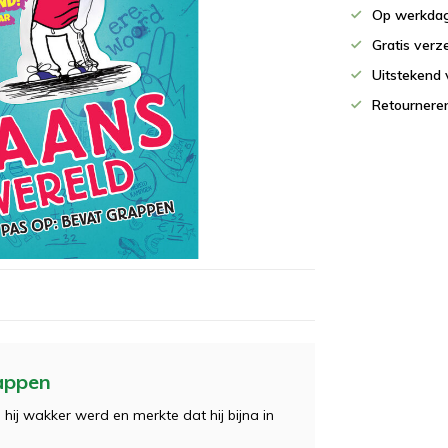
Op werkdag
Gratis verz
Uitstekend 
Retournere
rappen
ij wakker werd en merkte dat hij bijna in