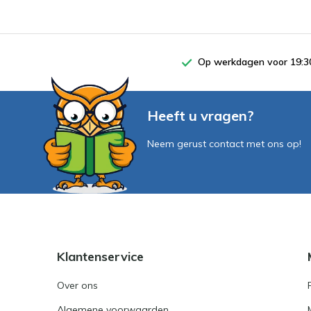
Op werkdagen voor 19:30
Heeft u vragen?
Neem gerust contact met ons op!
Klantenservice
Over ons
Algemene voorwaarden