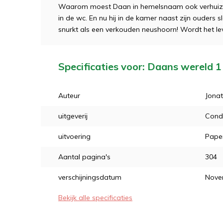
Waarom moest Daan in hemelsnaam ook verhuizen? 
in de wc. En nu hij in de kamer naast zijn ouders sl
snurkt als een verkouden neushoorn! Wordt het le
Specificaties voor: Daans wereld 1
Auteur
Jona
uitgeverij
Cond
uitvoering
Pape
Aantal pagina's
304
verschijningsdatum
Nove
Bekijk alle specificaties