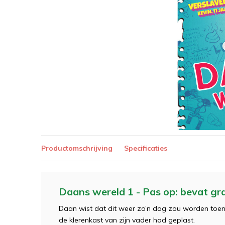
Productomschrijving
Specificaties
Daans wereld 1 - Pas op: bevat g
Daan wist dat dit weer zo’n dag zou worden toen h
de klerenkast van zijn vader had geplast.