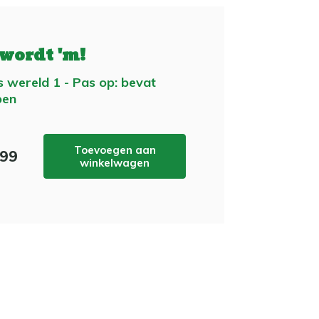
 wordt 'm!
 wereld 1 - Pas op: bevat
pen
Toevoegen aan
,99
winkelwagen