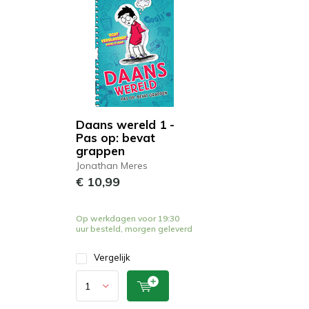
Daans wereld 1 -
Pas op: bevat
grappen
Jonathan Meres
€ 10,99
Op werkdagen voor 19:30
uur besteld, morgen geleverd
Vergelijk