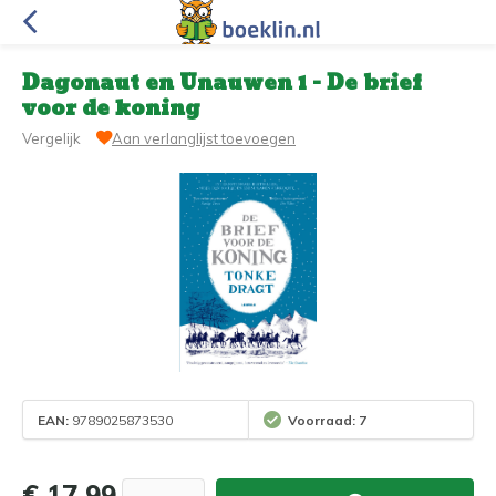
Dagonaut en Unauwen 1 - De brief
voor de koning
Vergelijk
Aan verlanglijst toevoegen
EAN:
9789025873530
Voorraad: 7
€ 17,99