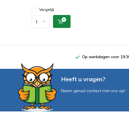
Vergelijk
Op werkdagen voor 19:30
Heeft u vragen?
Neem gerust contact met ons op!