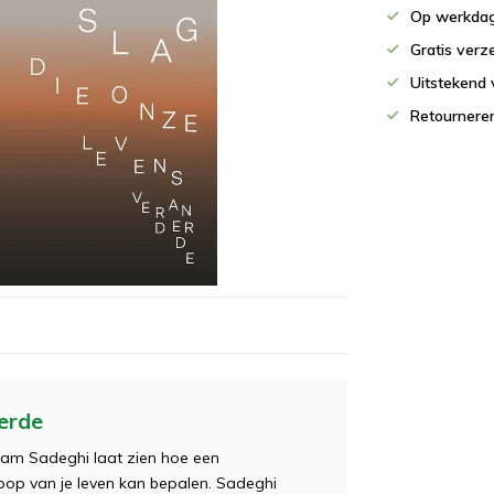
Op werkdag
Gratis verz
Uitstekend 
Retournere
erde
ram Sadeghi laat zien hoe een
oop van je leven kan bepalen. Sadeghi