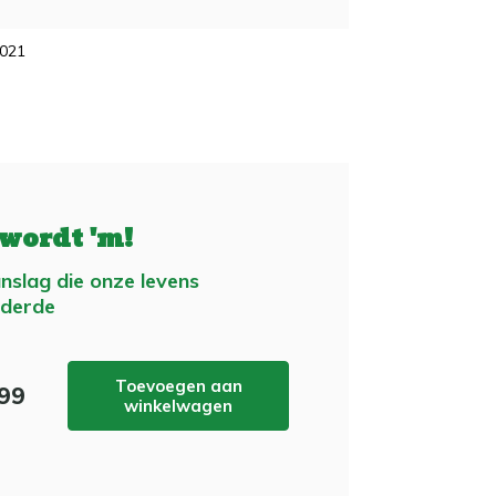
2021
 wordt 'm!
nslag die onze levens
nderde
Toevoegen aan
,99
winkelwagen