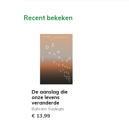
Recent bekeken
De aanslag die
onze levens
veranderde
Bahram Sadeghi
€ 13,99