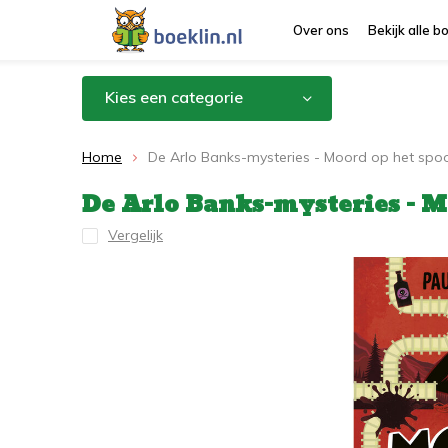
Over ons
Bekijk alle 
Kies een categorie
Home
De Arlo Banks-mysteries - Moord op het spo
De Arlo Banks-mysteries - M
Vergelijk