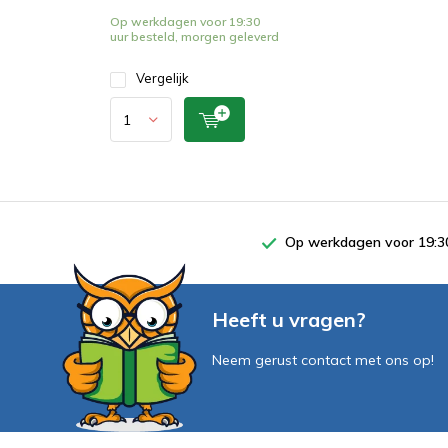
Op werkdagen voor 19:30
uur besteld, morgen geleverd
Vergelijk
Op werkdagen voor 19:30
Heeft u vragen?
Neem gerust contact met ons op!