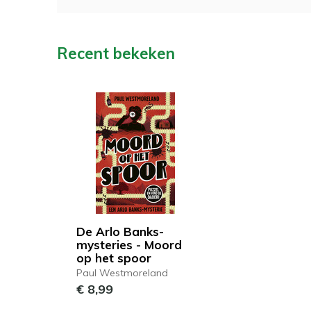
Recent bekeken
De Arlo Banks-
mysteries - Moord
op het spoor
Paul Westmoreland
€ 8,99