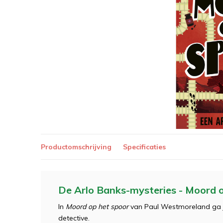
Productomschrijving
Specificaties
De Arlo Banks-mysteries - Moord 
In
Moord op het spoor
van Paul Westmoreland ga je
detective.