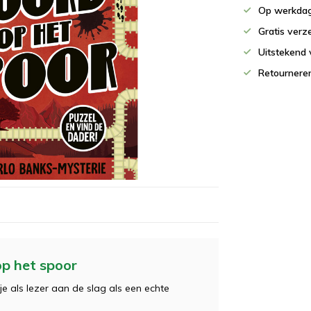
Op werkdag
Gratis verz
Uitstekend 
Retournere
op het spoor
 als lezer aan de slag als een echte