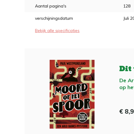
Aantal pagina's
128
verschijningsdatum
Juli 
Bekijk alle specificaties
Dit
De Ar
op he
€ 8,