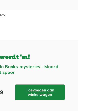
2025
 wordt 'm!
lo Banks-mysteries - Moord
t spoor
Toevoegen aan
99
winkelwagen