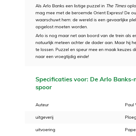
Als Arlo Banks een listige puzzel in
The Times
oplos
mag mee met de beroemde Orient Express! De oud
waarschuwt hem: de wereld is een gevaarlijke ple
opgelost moeten worden.
Arlo is nog maar net aan boord van de trein als er 
natuurlijk meteen achter de dader aan. Maar hij
te lossen. Puzzel en speur mee en maak keuzes die
naar een vroegtijdig einde!
Specificaties voor: De Arlo Banks-
spoor
Auteur
Paul
uitgeverij
Ploe
uitvoering
Pape