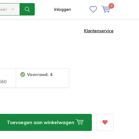
0
ieën
Inloggen
Klantenservice
Voorraad: 4
660
Toevoegen aan winkelwagen