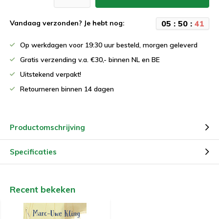
0
5
:
5
0
:
4
1
Vandaag verzonden? Je hebt nog:
Op werkdagen voor 19:30 uur besteld, morgen geleverd
Gratis verzending v.a. €30,- binnen NL en BE
Uitstekend verpakt!
Retourneren binnen 14 dagen
Productomschrijving
Specificaties
Recent bekeken