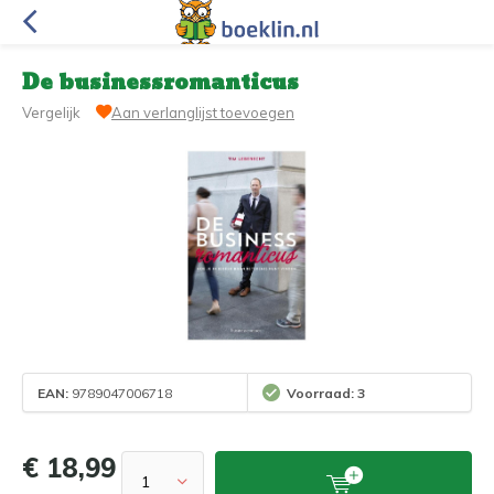
De businessromanticus
Vergelijk
Aan verlanglijst toevoegen
EAN:
9789047006718
Voorraad: 3
€ 18,99