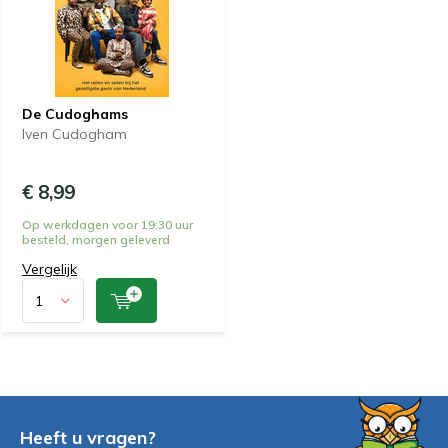
De Cudoghams
Iven Cudogham
€ 8,99
Op werkdagen voor 19:30 uur
besteld, morgen geleverd
Vergelijk
Heeft u vragen?