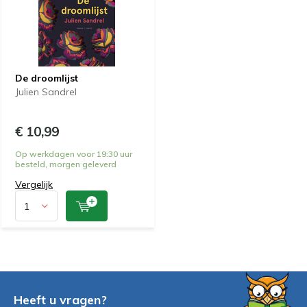
De droomlijst
Julien Sandrel
€ 10,99
Op werkdagen voor 19:30 uur
besteld, morgen geleverd
Vergelijk
Heeft u vragen?