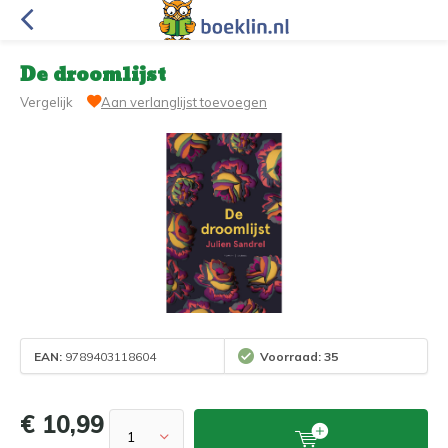
De droomlijst
Vergelijk
Aan verlanglijst toevoegen
EAN:
9789403118604
Voorraad: 35
€ 10,99