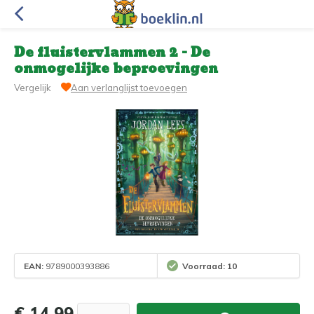
De fluistervlammen 2 - De
onmogelijke beproevingen
Vergelijk
Aan verlanglijst toevoegen
EAN:
9789000393886
Voorraad: 10
€ 14,99