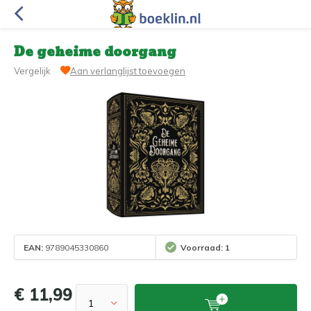
De geheime doorgang
Vergelijk
Aan verlanglijst toevoegen
EAN:
9789045330860
Voorraad: 1
€ 11,99