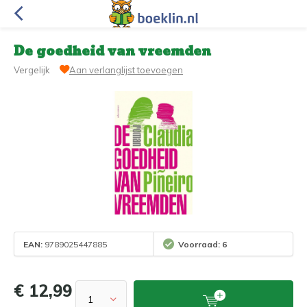
De goedheid van vreemden
Vergelijk
Aan verlanglijst toevoegen
EAN:
9789025447885
Voorraad: 6
€ 12,99