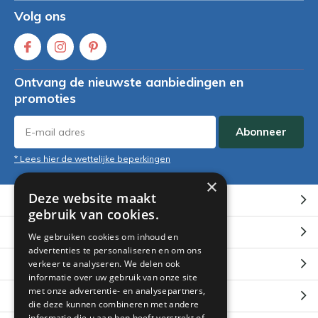
Volg ons
Ontvang de nieuwste aanbiedingen en
promoties
Abonneer
* Lees hier de wettelijke beperkingen
×
Deze website maakt
Klantenservice
gebruik van cookies.
Mijn account
We gebruiken cookies om inhoud en
advertenties te personaliseren en om ons
Categorieën
verkeer te analyseren. We delen ook
informatie over uw gebruik van onze site
met onze advertentie- en analysepartners,
Contact
die deze kunnen combineren met andere
informatie die u aan hen heeft verstrekt of