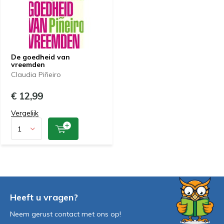
De goedheid van
vreemden
Claudia Piñeiro
€ 12,99
Vergelijk
Heeft u vragen?
Neem gerust contact met ons op!