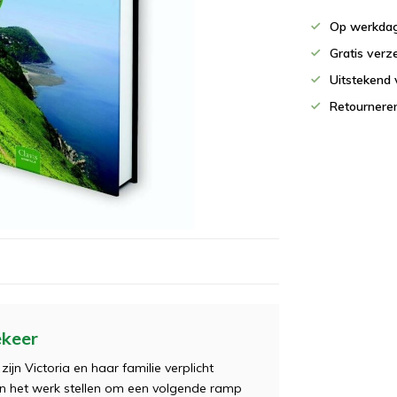
Op werkdag
Gratis verz
Uitstekend 
Retournere
ekeer
jn Victoria en haar familie verplicht
s in het werk stellen om een volgende ramp