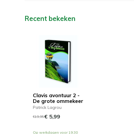
Recent bekeken
Clavis avontuur 2 -
De grote ommekeer
Patrick Lagrou
€ 5,99
€19,95
Op werkdagen voor 19:30