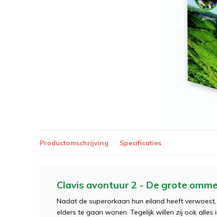
Productomschrijving
Specificaties
Clavis avontuur 2 - De grote omm
Nadat de superorkaan hun eiland heeft verwoest, zi
elders te gaan wonen. Tegelijk willen zij ook alle