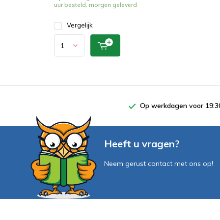
uur besteld, morgen geleverd
Vergelijk
Op werkdagen voor 19:30
Heeft u vragen?
Neem gerust contact met ons op!