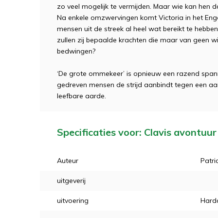
zo veel mogelijk te vermijden. Maar wie kan hen d
Na enkele omzwervingen komt Victoria in het Engel
mensen uit de streek al heel wat bereikt te hebben
zullen zij bepaalde krachten die maar van geen wij
bedwingen?
‘De grote ommekeer’ is opnieuw een razend span
gedreven mensen de strijd aanbindt tegen een aan
leefbare aarde.
Specificaties voor: Clavis avontuu
Auteur
Patri
uitgeverij
uitvoering
Hard