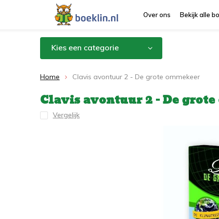
Over ons
Bekijk alle 
Kies een categorie
Home
Clavis avontuur 2 - De grote ommekeer
Clavis avontuur 2 - De grot
Vergelijk