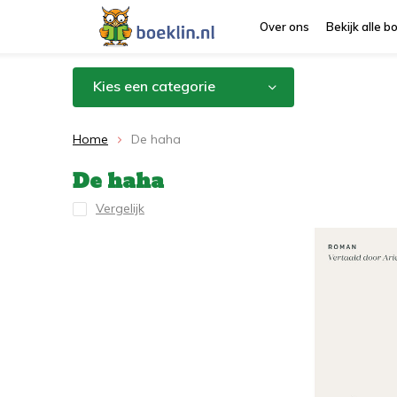
Over ons
Bekijk alle 
Kies een categorie
Home
De haha
De haha
Vergelijk