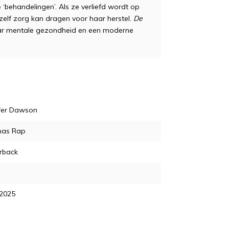
behandelingen’. Als ze verliefd wordt op
ijzelf zorg kan dragen voor haar herstel.
De
aar mentale gezondheid en een moderne
ifer Dawson
as Rap
rback
 2025