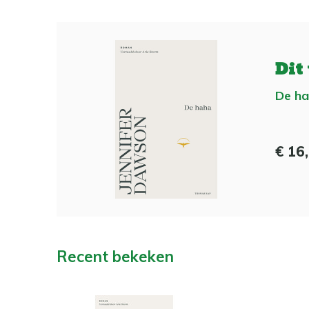
Dit
De h
€ 16
Recent bekeken