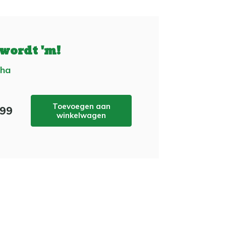
 wordt 'm!
aha
Toevoegen aan
,99
winkelwagen