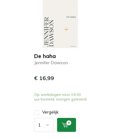
De haha
Jennifer Dawson
€ 16,99
Op werkdagen voor 19:30
uur besteld, morgen geleverd
Vergelijk