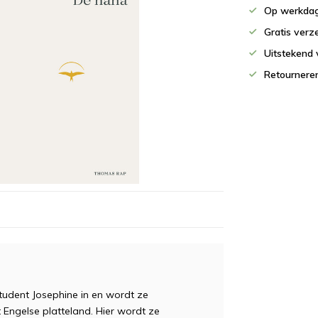
Op werkdag
Gratis verz
Uitstekend 
Retournere
tudent Josephine in en wordt ze
 Engelse platteland. Hier wordt ze