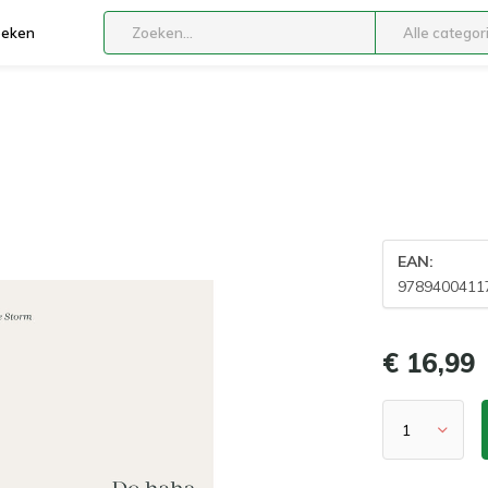
boeken
Alle categor
EAN:
9789400411
€ 16,99