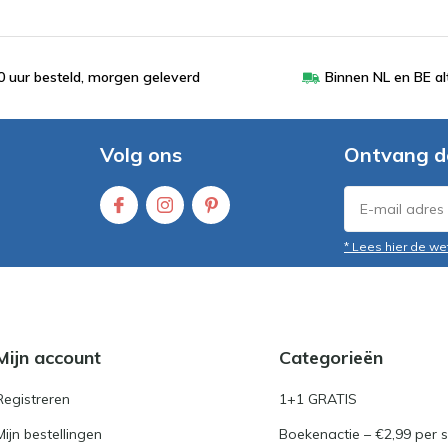
 uur besteld, morgen geleverd
Binnen NL en BE al
Volg ons
Ontvang d
* Lees hier de we
Mijn account
Categorieën
Registreren
1+1 GRATIS
Mijn bestellingen
Boekenactie – €2,99 per s