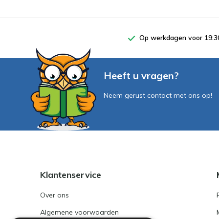
Op werkdagen voor 19:30
Heeft u vragen?
Neem gerust contact met ons op!
Klantenservice
Over ons
Algemene voorwaarden