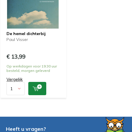
De hemel dichterbij
Paul Visser
€ 13,99
Op werkdagen voor 19:30 uur
besteld, morgen geleverd
Vergelijk
Heeft u vragen?