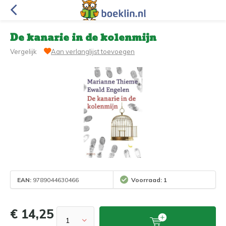
De kanarie in de kolenmijn
Vergelijk
Aan verlanglijst toevoegen
EAN:
9789044630466
Voorraad: 1
€ 14,25