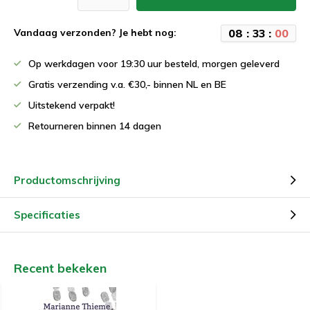
0
8
:
3
3
:
0
0
Vandaag verzonden? Je hebt nog:
Op werkdagen voor 19:30 uur besteld, morgen geleverd
Gratis verzending v.a. €30,- binnen NL en BE
Uitstekend verpakt!
Retourneren binnen 14 dagen
Productomschrijving
Specificaties
Recent bekeken