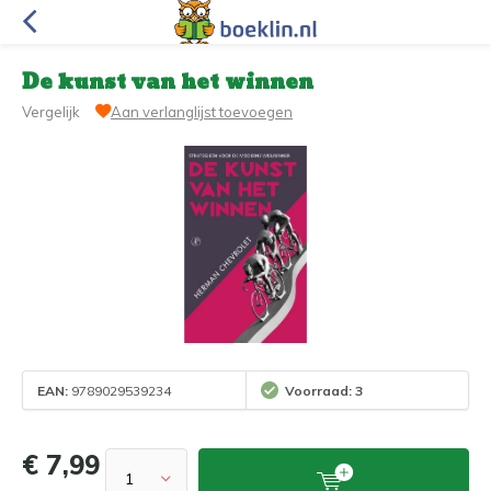
De kunst van het winnen
Vergelijk
Aan verlanglijst toevoegen
EAN:
9789029539234
Voorraad: 3
€ 7,99