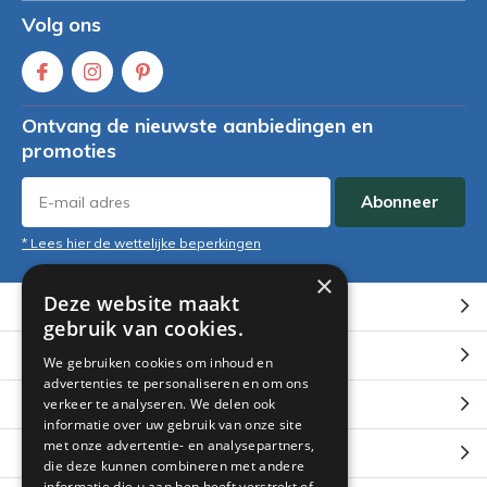
Volg ons
Ontvang de nieuwste aanbiedingen en
promoties
Abonneer
* Lees hier de wettelijke beperkingen
×
Deze website maakt
Klantenservice
gebruik van cookies.
Mijn account
We gebruiken cookies om inhoud en
advertenties te personaliseren en om ons
Categorieën
verkeer te analyseren. We delen ook
informatie over uw gebruik van onze site
met onze advertentie- en analysepartners,
Contact
die deze kunnen combineren met andere
informatie die u aan hen heeft verstrekt of