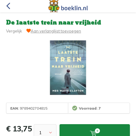
De laatste trein naar vrijheid
Vergelijk
Aan verlanglijst toevoegen
EAN:
9789402704815
Voorraad: 7
€ 13,75