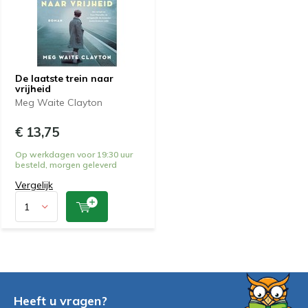
De laatste trein naar
vrijheid
Meg Waite Clayton
€ 13,75
Op werkdagen voor 19:30 uur
besteld, morgen geleverd
Vergelijk
Heeft u vragen?