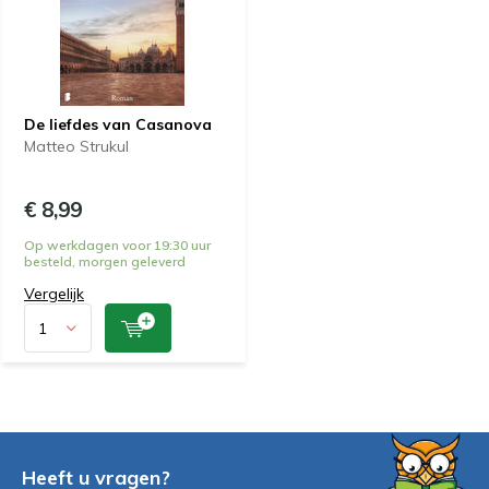
De liefdes van Casanova
Matteo Strukul
€ 8,99
Op werkdagen voor 19:30 uur
besteld, morgen geleverd
Vergelijk
Heeft u vragen?