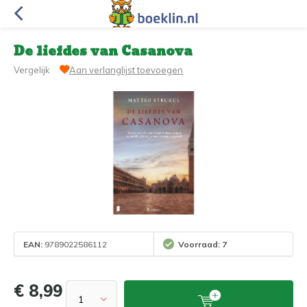
De liefdes van Casanova
Vergelijk
Aan verlanglijst toevoegen
EAN:
9789022586112
Voorraad: 7
€ 8,99