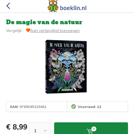
De magie van de natuur
Vergelijk
Aan verlanglijst toevoegen
EAN:
9789045328461
Voorraad: 12
€ 8,99