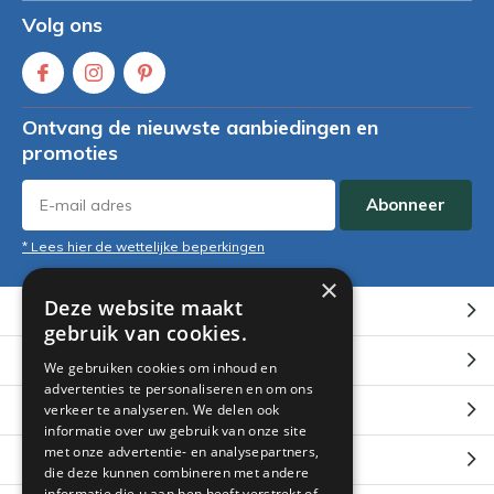
Volg ons
Ontvang de nieuwste aanbiedingen en
promoties
Abonneer
* Lees hier de wettelijke beperkingen
×
Deze website maakt
Klantenservice
gebruik van cookies.
Mijn account
We gebruiken cookies om inhoud en
advertenties te personaliseren en om ons
Categorieën
verkeer te analyseren. We delen ook
informatie over uw gebruik van onze site
met onze advertentie- en analysepartners,
Contact
die deze kunnen combineren met andere
informatie die u aan hen heeft verstrekt of