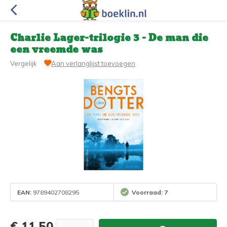
Charlie Lager-trilogie 3 - De man die
een vreemde was
Vergelijk
Aan verlanglijst toevoegen
EAN:
9789402708295
Voorraad: 7
€ 11,50