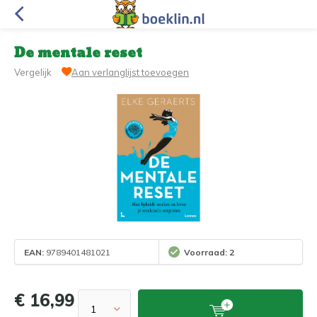
De mentale reset
Vergelijk
Aan verlanglijst toevoegen
EAN:
9789401481021
Voorraad: 2
€ 16,99