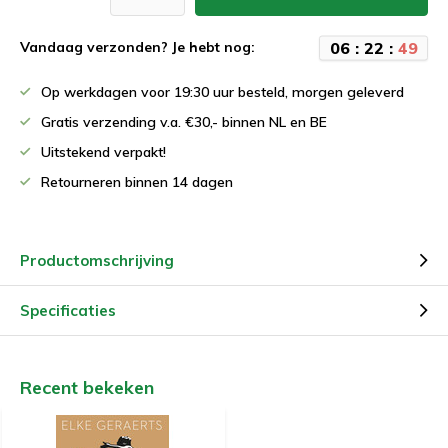
0
6
:
2
2
:
4
9
Vandaag verzonden? Je hebt nog:
Op werkdagen voor 19:30 uur besteld, morgen geleverd
Gratis verzending v.a. €30,- binnen NL en BE
Uitstekend verpakt!
Retourneren binnen 14 dagen
Productomschrijving
Specificaties
Recent bekeken