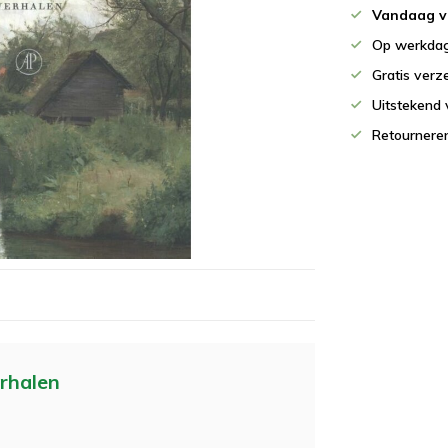
Vandaag v
Op werkdag
Gratis verz
Uitstekend 
Retournere
rhalen