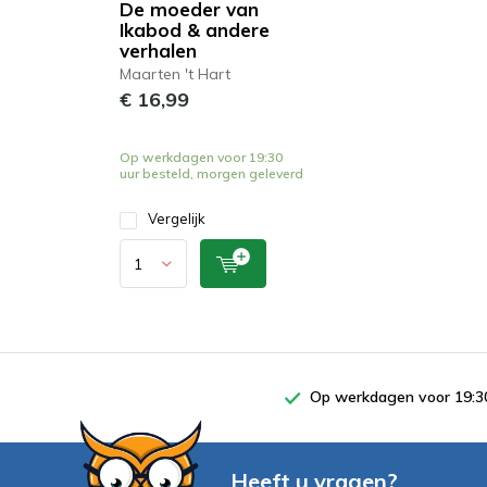
De moeder van
Ikabod & andere
verhalen
Maarten 't Hart
€ 16,99
Op werkdagen voor 19:30
uur besteld, morgen geleverd
Vergelijk
Op werkdagen voor 19:30
Heeft u vragen?