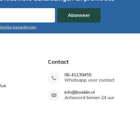
Abonneer
ttelijke beperkingen
Contact
06-41130455
Whatsapp voor contact
tuk
info@boeklin.nl
Antwoord binnen 24 uur