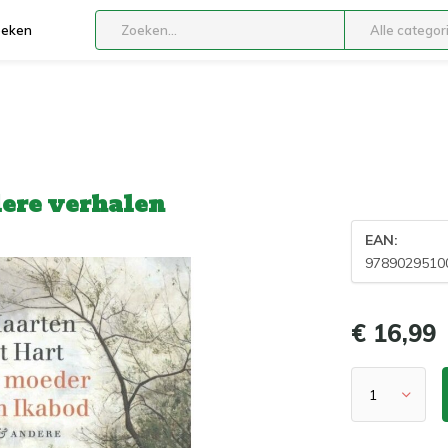
boeken
Alle categor
ere verhalen
EAN:
9789029510
€ 16,99