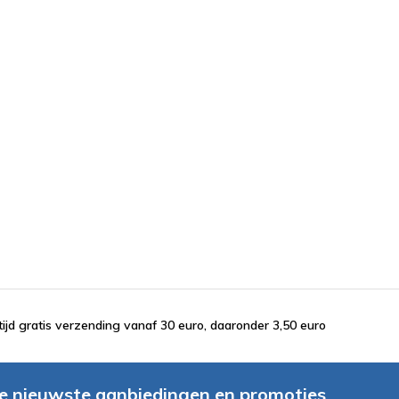
tijd gratis verzending vanaf 30 euro, daaronder 3,50 euro
e nieuwste aanbiedingen en promoties