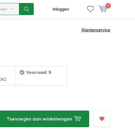
0
ieën
Inloggen
Klantenservice
Voorraad: 9
042
Toevoegen aan winkelwagen