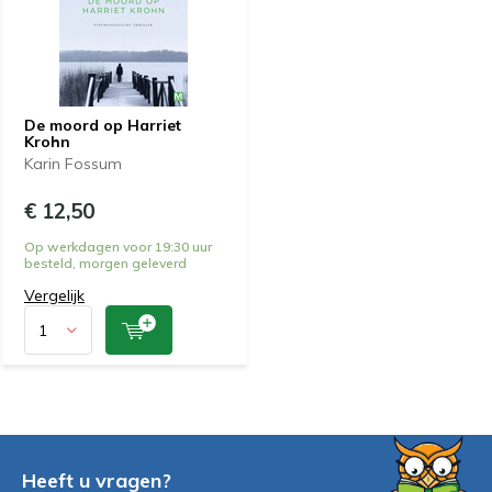
De moord op Harriet
Krohn
Karin Fossum
€ 12,50
Op werkdagen voor 19:30 uur
besteld, morgen geleverd
Vergelijk
Heeft u vragen?