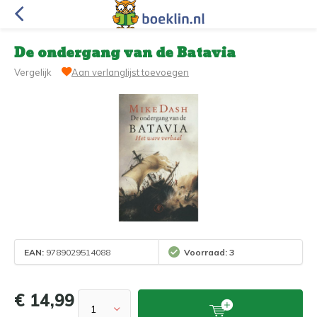
De ondergang van de Batavia
Vergelijk
Aan verlanglijst toevoegen
EAN:
9789029514088
Voorraad: 3
€ 14,99