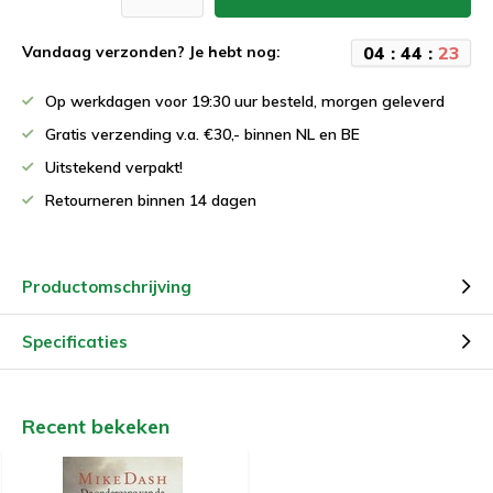
0
4
:
4
4
:
2
3
Vandaag verzonden? Je hebt nog:
Op werkdagen voor 19:30 uur besteld, morgen geleverd
Gratis verzending v.a. €30,- binnen NL en BE
Uitstekend verpakt!
Retourneren binnen 14 dagen
Productomschrijving
Specificaties
Recent bekeken