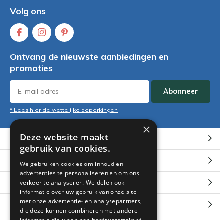
Volg ons
Ontvang de nieuwste aanbiedingen en
promoties
Abonneer
* Lees hier de wettelijke beperkingen
×
Deze website maakt
Klantenservice
gebruik van cookies.
Mijn account
We gebruiken cookies om inhoud en
advertenties te personaliseren en om ons
Categorieën
verkeer te analyseren. We delen ook
informatie over uw gebruik van onze site
met onze advertentie- en analysepartners,
Contact
die deze kunnen combineren met andere
informatie die u aan hen heeft verstrekt of