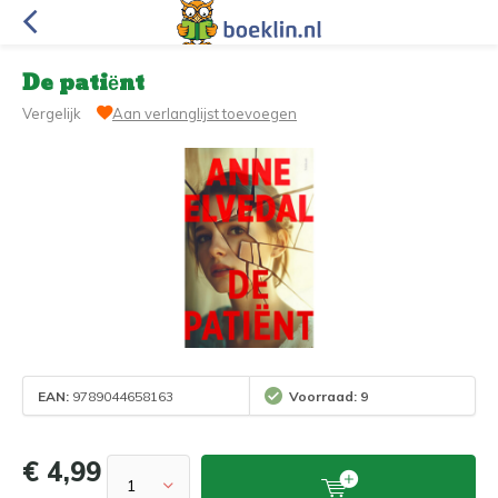
De patiënt
Vergelijk
Aan verlanglijst toevoegen
EAN:
9789044658163
Voorraad: 9
€ 4,99