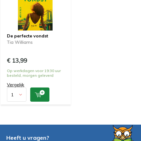
De perfecte vondst
Tia Williams
€ 13,99
Op werkdagen voor 19:30 uur
besteld, morgen geleverd
Vergelijk
Heeft u vragen?