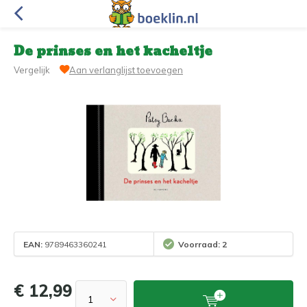
De prinses en het kacheltje
Vergelijk
Aan verlanglijst toevoegen
EAN:
9789463360241
Voorraad: 2
€ 12,99