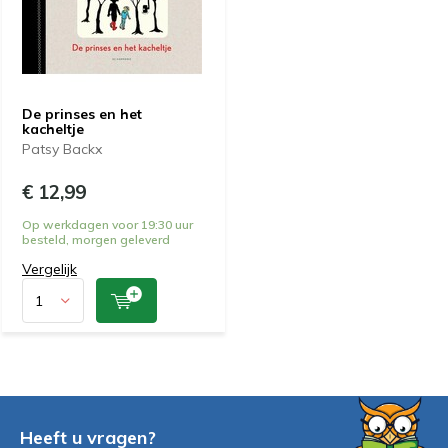
De prinses en het
kacheltje
Patsy Backx
€ 12,99
Op werkdagen voor 19:30 uur
besteld, morgen geleverd
Vergelijk
Heeft u vragen?